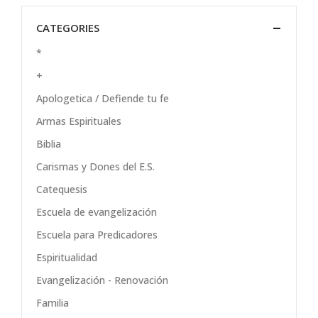
CATEGORIES
*
+
Apologetica / Defiende tu fe
Armas Espirituales
Biblia
Carismas y Dones del E.S.
Catequesis
Escuela de evangelización
Escuela para Predicadores
Espiritualidad
Evangelización - Renovación
Familia