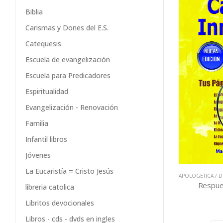
Biblia
Carismas y Dones del E.S.
Catequesis
Escuela de evangelización
Escuela para Predicadores
Espiritualidad
Evangelización - Renovación
Familia
Infantil libros
Jóvenes
La Eucaristía = Cristo Jesús
APOLOGETICA / D
Respues
libreria catolica
Libritos devocionales
Libros - cds - dvds en ingles