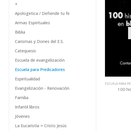
+
Apologetica / Defiende tu fe
Armas Espirituales
Biblia
Carismas y Dones del E.S.
Catequesis
Escuela de evangelización
Escuela para Predicadores
Espiritualidad
ESCUELA PARA P
Evangelización - Renovación
100 hi
Familia
Infantil libros
Jóvenes
La Eucaristía = Cristo Jesús