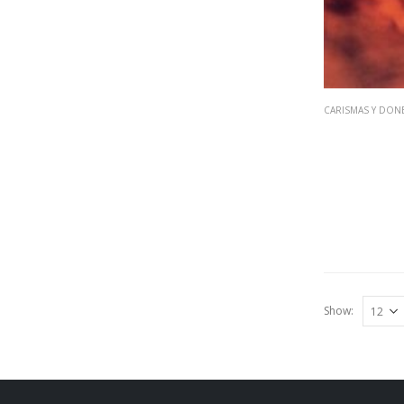
CARISMAS Y DONE
Show: