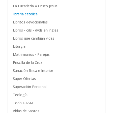
La Eucaristía = Cristo Jesús
libreria catolica
Libritos devocionales
Libros - cds - dvds en ingles
Libros que cambian vidas
Liturgia
Matrimonios - Parejas
Priscilla de la Cruz
Sanación física e Interior
Super Ofertas
Superación Personal
Teología
Todo DASM
Vidas de Santos