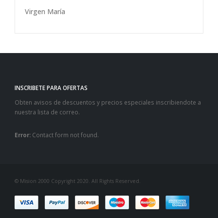
Virgen María
INSCRIBETE PARA OFERTAS
Obten avisos de descuentos y precios especiales inscribiendote a
nuestra lista de correo.
Error:
Contact form not found.
© Mision 2000 Copyright 2020. All Rights Reserved.