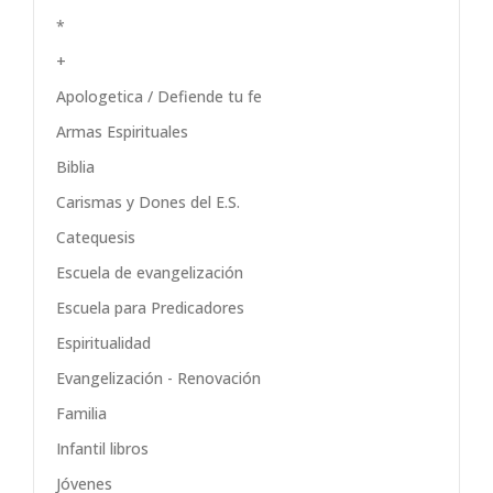
*
+
Apologetica / Defiende tu fe
Armas Espirituales
Biblia
Carismas y Dones del E.S.
Catequesis
Escuela de evangelización
Escuela para Predicadores
Espiritualidad
Evangelización - Renovación
Familia
Infantil libros
Jóvenes