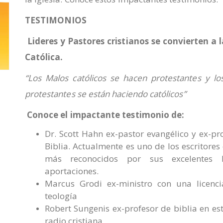
TESTIMONIOS
Lideres y Pastores cristianos se convierten a l
Católica.
“Los Malos católicos se hacen protestantes y l
protestantes se están haciendo católicos”
Conoce el impactante testimonio de:
Dr. Scott Hahn ex-pastor evangélico y ex-pr
Biblia. Actualmente es uno de los escritores 
más reconocidos por sus excelentes l
aportaciones.
Marcus Grodi ex-ministro con una licenci
teología
Robert Sungenis ex-profesor de biblia en es
radio cristiana