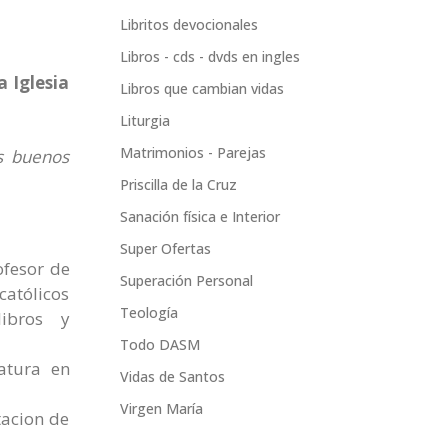
Libritos devocionales
Libros - cds - dvds en ingles
a Iglesia
Libros que cambian vidas
Liturgia
Matrimonios - Parejas
os buenos
Priscilla de la Cruz
Sanación física e Interior
Super Ofertas
ofesor de
Superación Personal
católicos
Teología
ibros y
Todo DASM
atura en
Vidas de Santos
Virgen María
tacion de