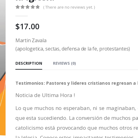
( There are no reviews yet. )
0
out of 5
$
17.00
Martin Zavala
(apologetica, sectas, defensa de la fe, protestantes)
DESCRIPTION
REVIEWS (0)
Testimonios: Pastores y lideres cristianos regresan a l
Noticia de Ultima Hora !
Lo que muchos no esperaban, ni se maginaban, 
que esta sucediendo. La conversión de muchos pa
catolicismo está provocando que muchos otros r
la Iglesia. Conoce estos impactantes testimonios.