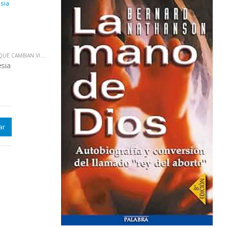
UE CAMBIAN VIDAS
esia
ar