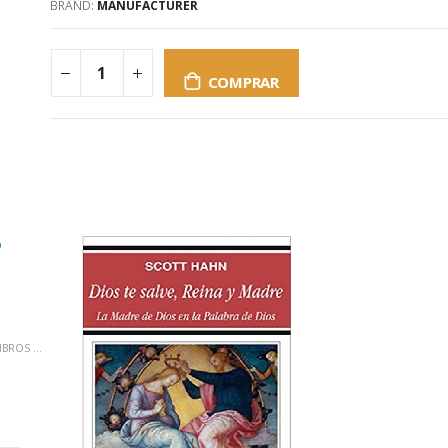
BRAND:
MANUFACTURER
COMPRAR
ROS QUE CAMBIAN VIDAS
,
TEOLOGÍA