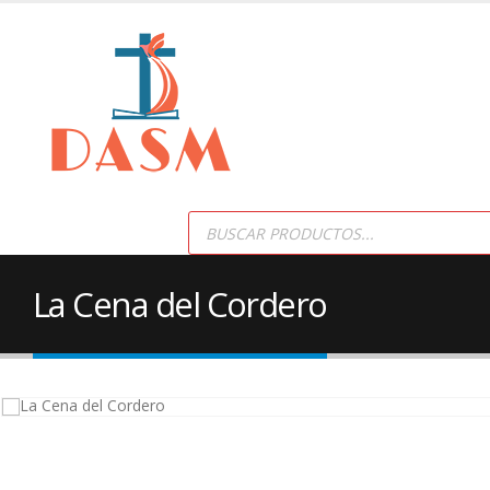
Products
search
La Cena del Cordero