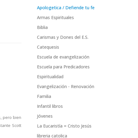
Apologetica / Defiende tu fe
Armas Espirituales
Biblia
Carismas y Dones del E.S.
Catequesis
Escuela de evangelización
Escuela para Predicadores
Espiritualidad
Evangelización - Renovación
Familia
Infantil libros
Jóvenes
s, pero bien
stante Scott
La Eucaristía = Cristo Jesús
libreria catolica