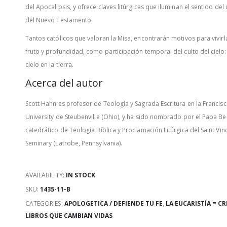
del Apocalipsis, y ofrece claves litúrgicas que iluminan el sentido del 
del Nuevo Testamento.
Tantos católicos que valoran la Misa, encontrarán motivos para vivir
fruto y profundidad, como participación temporal del culto del cielo: 
cielo en la tierra.
Acerca del autor
Scott Hahn es profesor de Teología y Sagrada Escritura en la Francis
University de Steubenville (Ohio), y ha sido nombrado por el Papa Be
catedrático de Teología Bíblica y Proclamación Litúrgica del Saint Vin
Seminary (Latrobe, Pennsylvania).
AVAILABILITY:
IN STOCK
SKU:
1435-11-B
CATEGORIES:
APOLOGETICA / DEFIENDE TU FE
,
LA EUCARISTÍA = CR
LIBROS QUE CAMBIAN VIDAS