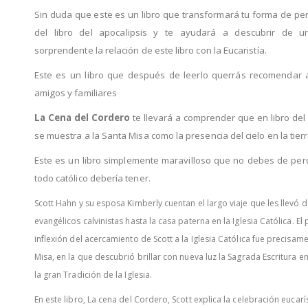
Sin duda que este es un libro que transformará tu forma de pe
del libro del apocalipsis y te ayudará a descubrir de 
sorprendente la relación de este libro con la Eucaristía.
Este es un libro que después de leerlo querrás recomendar 
amigos y familiares
La Cena del Cordero
te llevará a comprender que en libro del
se muestra a la Santa Misa como la presencia del cielo en la tierr
Este es un libro simplemente maravilloso que no debes de per
todo católico debería tener.
Scott Hahn y su esposa Kimberly cuentan el largo viaje que les llevó 
evangélicos calvinistas hasta la casa paterna en la Iglesia Católica. El
inflexión del acercamiento de Scott a la Iglesia Católica fue precisame
Misa, en la que descubrió brillar con nueva luz la Sagrada Escritura 
la gran Tradición de la Iglesia.
En este libro, La cena del Cordero, Scott explica la celebración eucarís