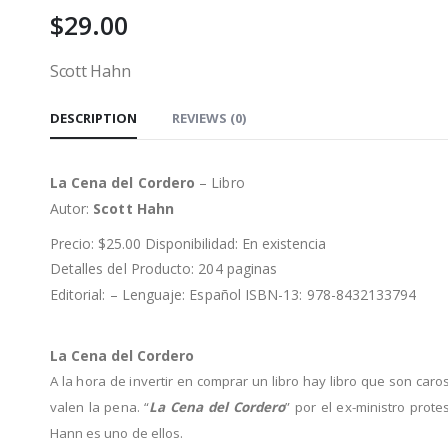
$
29.00
Scott Hahn
DESCRIPTION
REVIEWS (0)
La Cena del Cordero
– Libro
Autor:
Scott Hahn
Precio: $25.00 Disponibilidad: En existencia
Detalles del Producto: 204 paginas
Editorial: – Lenguaje: Español ISBN-13: 978-8432133794
La Cena del Cordero
A la hora de invertir en comprar un libro hay libro que son caro
valen la pena. “
La Cena del Cordero
” por el ex-ministro prote
Hann es uno de ellos.