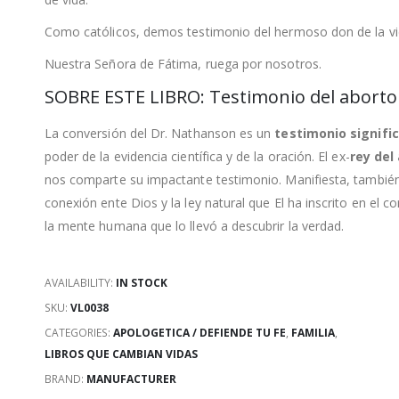
Como católicos, demos testimonio del hermoso don de la vi
Nuestra Señora de Fátima, ruega por nosotros.
SOBRE ESTE LIBRO: Testimonio del aborto
La conversión del Dr. Nathanson es un
testimonio signifi
poder de la evidencia científica y de la oración. El ex-
rey del
nos comparte su impactante testimonio. Manifiesta, también,
conexión ente Dios y la ley natural que El ha inscrito en el c
la mente humana que lo llevó a descubrir la verdad.
AVAILABILITY:
IN STOCK
SKU:
VL0038
CATEGORIES:
APOLOGETICA / DEFIENDE TU FE
,
FAMILIA
,
LIBROS QUE CAMBIAN VIDAS
BRAND:
MANUFACTURER