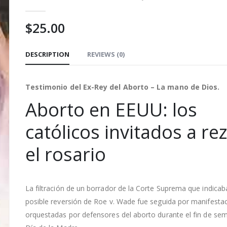
0
out of 5
$
25.00
DESCRIPTION
REVIEWS (0)
Testimonio del Ex-Rey del Aborto – La mano de Dios.
Aborto en EEUU: los
católicos invitados a re
el rosario
La filtración de un borrador de la Corte Suprema que indicab
posible reversión de Roe v. Wade fue seguida por manifesta
orquestadas por defensores del aborto durante el fin de se