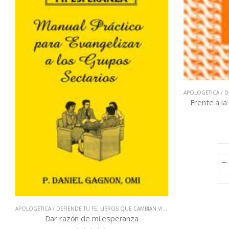
APOLOGETICA / D
Frente a la
APOLOGETICA / DEFIENDE TU FE
,
LIBROS QUE CAMBIAN VIDAS
Dar razón de mi esperanza