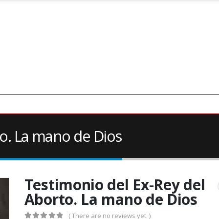
to. La mano de Dios
Testimonio del Ex-Rey del
Aborto. La mano de Dios
( There are no reviews yet. )