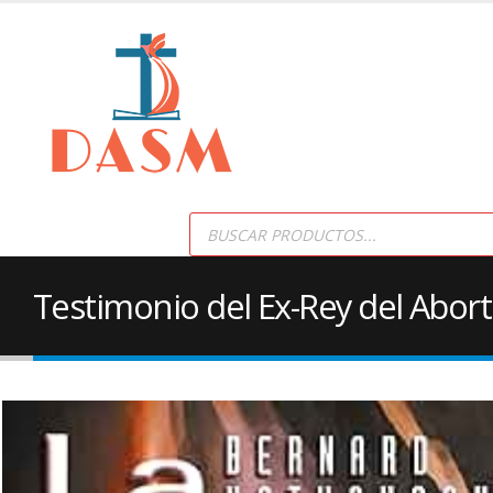
Products
search
Testimonio del Ex-Rey del Abor