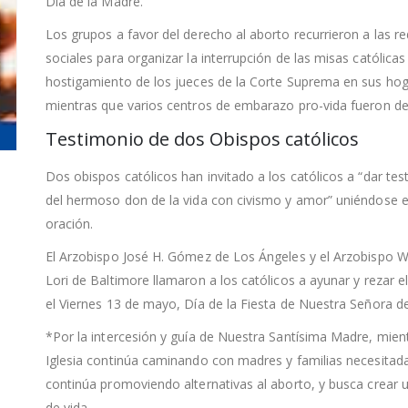
Día de la Madre.
Los grupos a favor del derecho al aborto recurrieron a las r
sociales para organizar la interrupción de las misas católicas 
hostigamiento de los jueces de la Corte Suprema en sus hog
mientras que varios centros de embarazo pro-vida fueron d
Testimonio de dos Obispos católicos
Dos obispos católicos han invitado a los católicos a “dar te
del hermoso don de la vida con civismo y amor” uniéndose 
oración.
El Arzobispo José H. Gómez de Los Ángeles y el Arzobispo Wi
Lori de Baltimore llamaron a los católicos a ayunar y rezar e
el Viernes 13 de mayo, Día de la Fiesta de Nuestra Señora d
*Por la intercesión y guía de Nuestra Santísima Madre, mient
Iglesia continúa caminando con madres y familias necesitada
continúa promoviendo alternativas al aborto, y busca crear u
de vida.