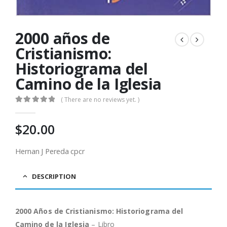
2000 años de
Cristianismo:
Historiograma del
Camino de la Iglesia
( There are no reviews yet. )
0
out of 5
$
20.00
Hernan J Pereda cpcr
DESCRIPTION
2000 Años de Cristianismo: Historiograma del
Camino de la Iglesia
– Libro