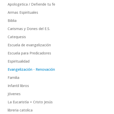
Apologetica / Defiende tu fe
Armas Espirituales
Biblia
Carismas y Dones del E.S.
Catequesis
Escuela de evangelización
Escuela para Predicadores
Espiritualidad
Evangelización - Renovación
Familia
Infantil libros
Jóvenes
La Eucaristía = Cristo Jesús
libreria catolica