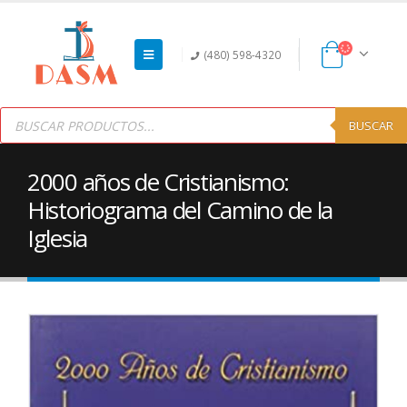
(480) 598-4320
Products
search
BUSCAR
2000 años de Cristianismo:
Historiograma del Camino de la
Iglesia