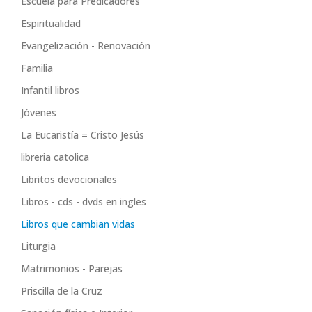
Escuela para Predicadores
Espiritualidad
Evangelización - Renovación
Familia
Infantil libros
Jóvenes
La Eucaristía = Cristo Jesús
libreria catolica
Libritos devocionales
Libros - cds - dvds en ingles
Libros que cambian vidas
Liturgia
Matrimonios - Parejas
Priscilla de la Cruz