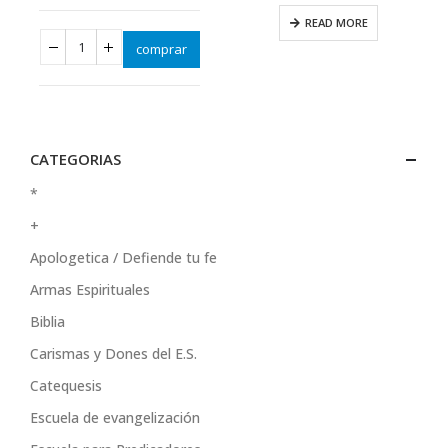
READ MORE
comprar
CATEGORIAS
*
+
Apologetica / Defiende tu fe
Armas Espirituales
Biblia
Carismas y Dones del E.S.
Catequesis
Escuela de evangelización