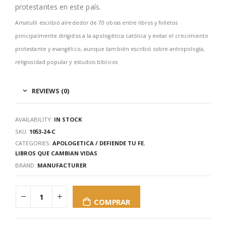
protestantes en este país.
Amatulli escribió alrededor de 70 obras entre libros y folletos
principalmente dirigidos a la apologética católica y evitar el crecimiento
protestante y evangélico, aunque también escribió sobre antropología,
religiosidad popular y estudios bíblicos
REVIEWS (0)
AVAILABILITY:
IN STOCK
SKU:
1053-24-C
CATEGORIES:
APOLOGETICA / DEFIENDE TU FE
,
LIBROS QUE CAMBIAN VIDAS
BRAND:
MANUFACTURER
COMPRAR