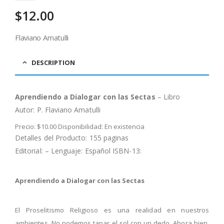
$
12.00
Flaviano Amatulli
DESCRIPTION
Aprendiendo a Dialogar con las Sectas
– Libro
Autor:
P. Flaviano Amatulli
Precio: $10.00 Disponibilidad: En existencia
Detalles del Producto: 155 paginas
Editorial: – Lenguaje: Español ISBN-13:
Aprendiendo a Dialogar con las Sectas
El Proselitismo Religioso es una realidad en nuestros
ambientes. No podemos tapar el sol con un dedo. Ahora bien,