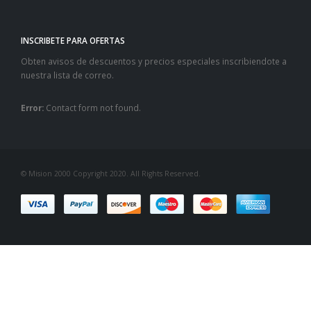
INSCRIBETE PARA OFERTAS
Obten avisos de descuentos y precios especiales inscribiendote a
nuestra lista de correo.
Error:
Contact form not found.
© Mision 2000 Copyright 2020. All Rights Reserved.