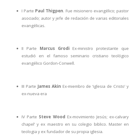
I Parte
Paul Thigpen
. Fue misionero evangélico; pastor
asociado; autor y jefe de redaciión de varias editoriales
evangélicas.
II Parte
Marcus Grodi
Ex-ministro protestante que
estudió en el famoso seminario cristiano teológico
evangélico Gordon-Conwell.
III Parte
James Akin
Ex-miembro de ‘iglesia de Cristo’ y
ex-nueva era
IV Parte
Steve Wood
Ex-movimiento Jesús; ex-calvary
chapel’ y ex maestro en su colegio biblico. Master en
teologia y ex fundador de su propia iglesia.