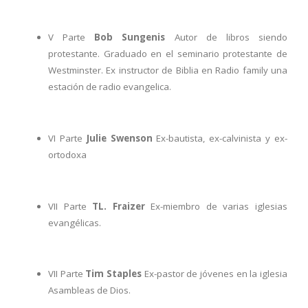
V Parte
Bob Sungenis
Autor de libros siendo
protestante. Graduado en el seminario protestante de
Westminster. Ex instructor de Biblia en Radio family una
estación de radio evangelica.
VI Parte
Julie Swenson
Ex-bautista, ex-calvinista y ex-
ortodoxa
VII Parte
TL. Fraizer
Ex-miembro de varias iglesias
evangélicas.
VII Parte
Tim Staples
Ex-pastor de jóvenes en la iglesia
Asambleas de Dios.