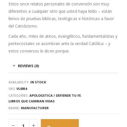
Estos once relatos personales de conversión son muy
diferentes a cualquier otro que usted haya leído – están
llenos de pruebas bíblicas, teológicas e históricas a favor
del Catolicismo.
Cada año, miles de ateos, evangélicos, fundamentalistas y
pentecostales se asombran ante la verdad Católica – y
estos conversos le dicen porque.
REVIEWS (0)
AVAILABILITY:
IN STOCK
SKU:
VL0054
CATEGORIES:
APOLOGETICA / DEFIENDE TU FE
,
LIBROS QUE CAMBIAN VIDAS
BRAND:
MANUFACTURER