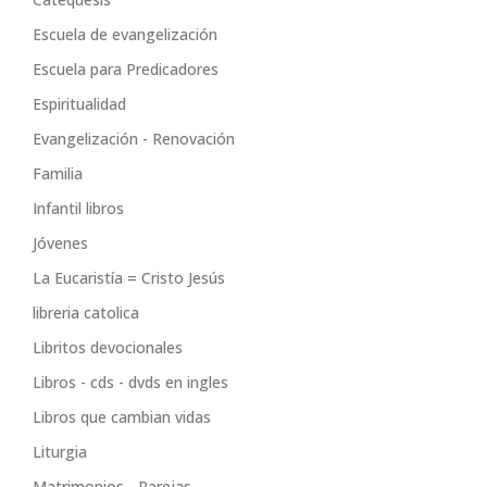
Escuela de evangelización
Escuela para Predicadores
Espiritualidad
Evangelización - Renovación
Familia
Infantil libros
Jóvenes
La Eucaristía = Cristo Jesús
libreria catolica
Libritos devocionales
Libros - cds - dvds en ingles
Libros que cambian vidas
Liturgia
Matrimonios - Parejas