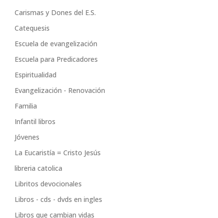
Carismas y Dones del E.S.
Catequesis
Escuela de evangelización
Escuela para Predicadores
Espiritualidad
Evangelización - Renovación
Familia
Infantil libros
Jóvenes
La Eucaristía = Cristo Jesús
libreria catolica
Libritos devocionales
Libros - cds - dvds en ingles
Libros que cambian vidas