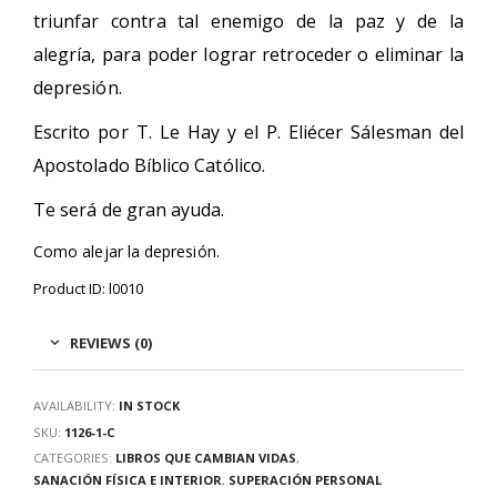
triunfar contra tal enemigo de la paz y de la
alegría, para poder lograr retroceder o eliminar la
depresión.
Escrito por T. Le Hay y el P. Eliécer Sálesman del
Apostolado Bíblico Católico.
Te será de gran ayuda.
Como alejar la depresión.
Product ID: l0010
REVIEWS (0)
AVAILABILITY:
IN STOCK
SKU:
1126-1-C
CATEGORIES:
LIBROS QUE CAMBIAN VIDAS
,
SANACIÓN FÍSICA E INTERIOR
,
SUPERACIÓN PERSONAL