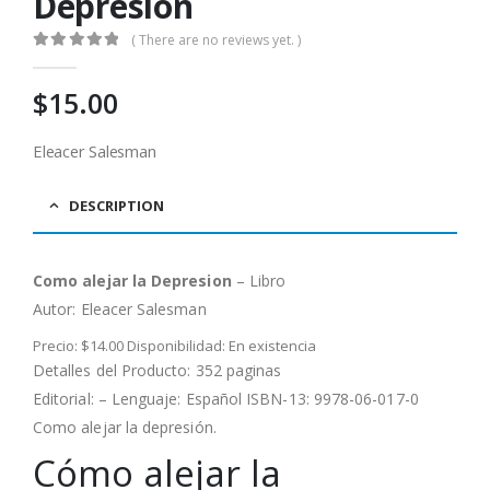
Depresion
( There are no reviews yet. )
0
out of 5
$
15.00
Eleacer Salesman
DESCRIPTION
Como alejar la Depresion
– Libro
Autor:
Eleacer Salesman
Precio: $14.00 Disponibilidad: En existencia
Detalles del Producto: 352 paginas
Editorial: – Lenguaje: Español ISBN-13: 9978-06-017-0
Como alejar la depresión.
Cómo alejar la